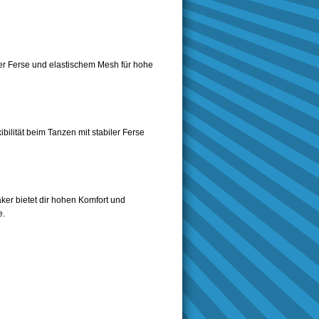
der Ferse und elastischem Mesh für hohe
bilität beim Tanzen mit stabiler Ferse
ker bietet dir hohen Komfort und
e.