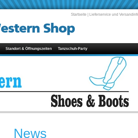
Startseite
|
Lieferservice und Versandinf
Standort & Öffnungszeiten
Tanzschuh-Party
News