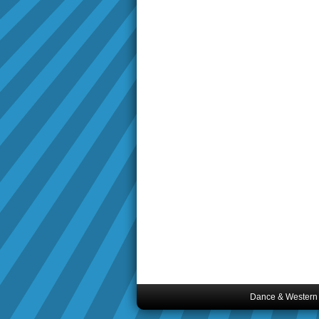
Dance & Western S