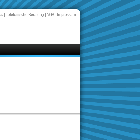
os
|
Telefonische Beratung
|
AGB
|
Impressum