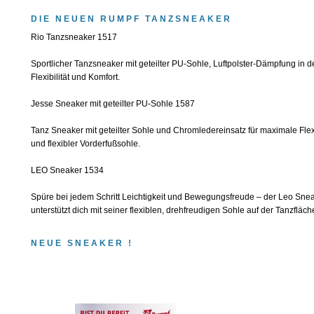
DIE NEUEN RUMPF TANZSNEAKER
Rio Tanzsneaker 1517
Sportlicher Tanzsneaker mit geteilter PU-Sohle, Luftpolster-Dämpfung in 
Flexibilität und Komfort.
Jesse Sneaker mit geteilter PU-Sohle 1587
Tanz Sneaker mit geteilter Sohle und Chromledereinsatz für maximale Flexi
und flexibler Vorderfußsohle.
LEO Sneaker 1534
Spüre bei jedem Schritt Leichtigkeit und Bewegungsfreude – der Leo Snea
unterstützt dich mit seiner flexiblen, drehfreudigen Sohle auf der Tanzfläch
NEUE SNEAKER !