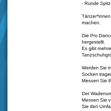
- Runde Spit
Tänzer*innen
machen.
Die Pro Danc
hergestellt.
Es gibt mehre
Tanzschuhgrö
Werden Sie i
Socken trage
Messen Sie Ih
Der Wadenum
Messen Sie v
Sie den Umfan