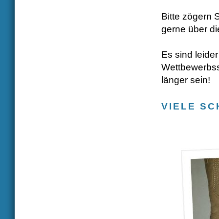
Bitte zögern 
gerne über d
Es sind leider
Wettbewerbsst
länger sein!
VIELE SC