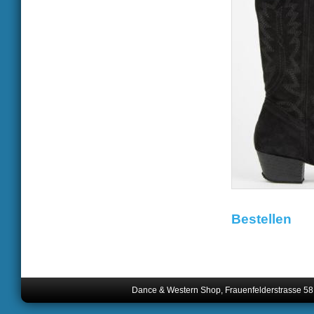
Bestellen
Dance & Western Shop, Frauenfelderstrasse 58,