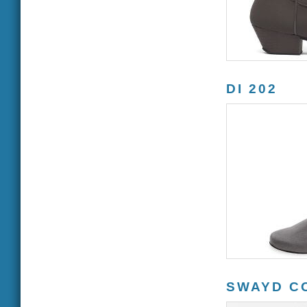
DI 202
SWAYD C